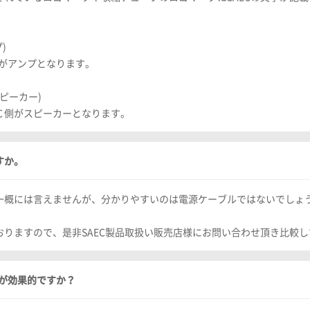
)
側がアンプとなります。
スピーカー)
でＣ側がスピーカーとなります。
すか。
一概には言えませんが、分かりやすいのは電源ケーブルではないでしょ
りますので、是非SAEC製品取扱い販売店様にお問い合わせ頂き比較
が効果的ですか？