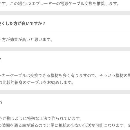
です。この場合はCDプレーヤーの電源ケーブル交換を推奨します。
を良くした方が良いですか？
た方が効果が高いと思います。
？
ーカーケーブルは交換できる機材も多く有りますので、そういう機材の
 1.6などの比較的細身のケーブルをお勧めします。
？
晶の向きが揃うように特殊な工法で作られています。
隙間を通る率が減るので非常に抵抗の少ない伝送か可能になります。S/