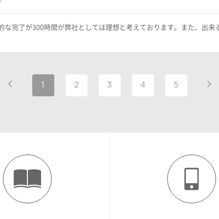
終的な完了が300時間が弊社としては理想と考えております。また、出
1
2
3
4
5