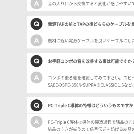
音の入り口から交換すると変化が感じやすい
電源TAPの前とTAPの後どちらのケーブル
機材に近い電源ケーブルを良いケーブルにし
お手軽コンポの音を改善する事は可能ですか
コンポの後ろ側を確認してみて下さい。スピ
SAECのSPC-350やSUPRAのCLASSIC
PC-Triple C導体の特徴はどういうものですか
PC-Triple C導体は導体の製造過程で結
結晶の向きが揃うので信号伝送を妨げる結晶の