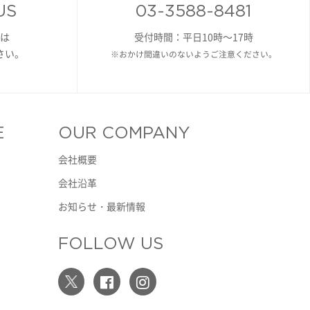
US
03-3588-8481
は
受付時間：平日10時～17時
さい。
※おかけ間違いのないようご注意ください。
E
OUR COMPANY
会社概要
会社沿革
お知らせ・最新情報
FOLLOW US