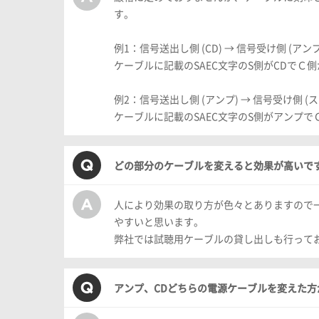
す。
例1：信号送出し側 (CD) → 信号受け側 (アンプ
ケーブルに記載のSAEC文字のS側がCDでＣ
例2：信号送出し側 (アンプ) → 信号受け側 (
ケーブルに記載のSAEC文字のS側がアンプ
どの部分のケーブルを変えると効果が高いで
人により効果の取り方が色々とありますので
やすいと思います。
弊社では試聴用ケーブルの貸し出しも行ってお
アンプ、CDどちらの電源ケーブルを変えた方