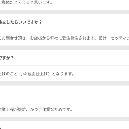
た導体だと云えると思います。
に注文したらいいですか？
てお問合せ頂き、お店様から弊社に受注発注されます。設計・セッティ
ですか？
げのこと（ ⇔ 鏡面仕上げ）となります。
作業工程が複雑、かつ手作業なためです。
？