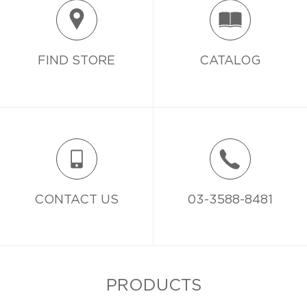
FIND STORE
CATALOG
CONTACT US
03-3588-8481
PRODUCTS