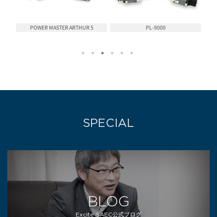
POWER MASTER ARTHUR 5
PL-9000
SPECIAL
BLOG
Excite SAEC公式ブログ