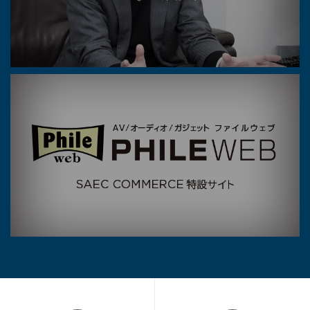
Phile Web SAEC COMMERC
E 特設サイト